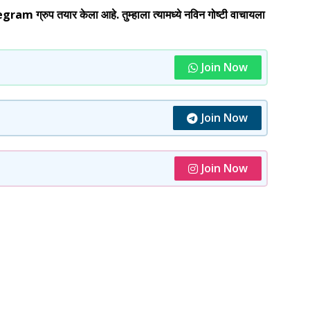
 ग्रुप तयार केला आहे. तुम्हाला त्यामध्ये नविन गोष्टी वाचायला
Join Now
Join Now
Join Now