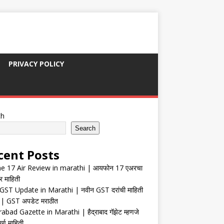
PRIVACY POLICY
ch
Search
cent Posts
e 17 Air Review in marathi | आयफोन 17 एअरचा
र माहिती
ST Update in Marathi | नवीन GST दरांची माहिती
| GST अपडेट मराठीत
abad Gazette in Marathi | हैद्राबाद गॅझेट म्हणजे
र्ण माहिती