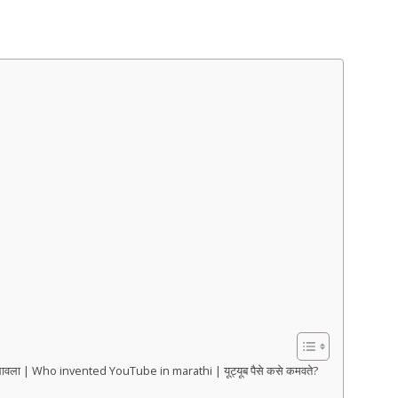
 लावला | Who invented YouTube in marathi | यूट्यूब पैसे कसे कमवते?