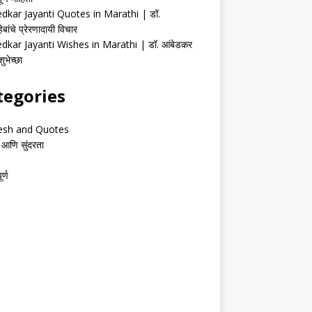
kar Jayanti Quotes in Marathi | डॉ.
ेबांचे प्रेरणादायी विचार
kar Jayanti Wishes in Marathi | डॉ. आंबेडकर
ुभेच्छा
tegories
esh and Quotes
 आणि सुंदरता
र्ण