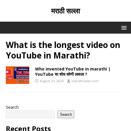
मराठी सल्ला
What is the longest video on
YouTube in Marathi?
Who invented YouTube in marathi |
YouTube चा शोध कोणी लावला ?
August 25, 2024
marathisalla.com
Search
Search
Recent Posts