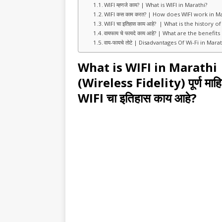
WIFI म्हणजे काय? | What is WIFI in Marathi?
WIFI कस काम करत? | How does WIFI work in Ma
WIFI चा इतिहास काय आहे? | What is the history of
वायफाय चे फायदे काय आहे? | What are the benefits
वाय-फायचे तोटे | Disadvantages Of Wi-Fi in Mara
What is WIFI in Marathi | WI
(Wireless Fidelity) पूर्ण माह
WIFI चा इतिहास काय आहे?