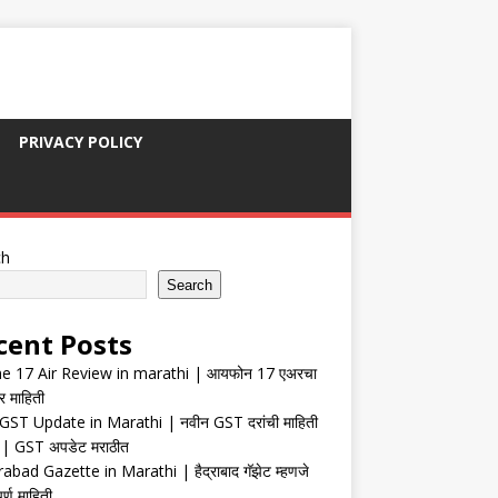
PRIVACY POLICY
ch
Search
cent Posts
e 17 Air Review in marathi | आयफोन 17 एअरचा
र माहिती
ST Update in Marathi | नवीन GST दरांची माहिती
| GST अपडेट मराठीत
abad Gazette in Marathi | हैद्राबाद गॅझेट म्हणजे
र्ण माहिती