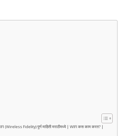
IFI (Wireless Fidelity) पूर्ण माहिती मराठीमध्ये | WIFI कस काम करत? |