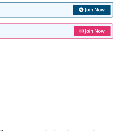
Join Now
Join Now