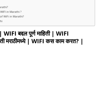
rathi?
 WIFI in Marathi ?
 of WiFi in Marathi?
thi
FI बद्दल पूर्ण माहिती | WIFI
िती मराठीमध्ये | WIFI कस काम करत? |