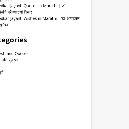
kar Jayanti Quotes in Marathi | डॉ.
ेबांचे प्रेरणादायी विचार
kar Jayanti Wishes in Marathi | डॉ. आंबेडकर
ुभेच्छा
tegories
esh and Quotes
 आणि सुंदरता
र्ण