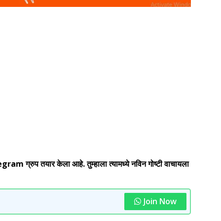
 ग्रुप तयार केला आहे. तुम्हाला त्यामध्ये नविन गोष्टी वाचायला
Join Now