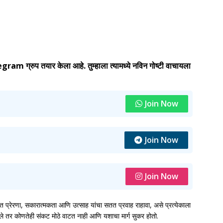
 ग्रुप तयार केला आहे. तुम्हाला त्यामध्ये नविन गोष्टी वाचायला
Join Now
Join Now
Join Now
रेरणा, सकारात्मकता आणि उत्साह यांचा सतत प्रवाह राहावा, असे प्रत्येकाला
वले तर कोणतेही संकट मोठे वाटत नाही आणि यशाचा मार्ग सुकर होतो.