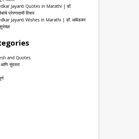
kar Jayanti Quotes in Marathi | डॉ.
ेबांचे प्रेरणादायी विचार
kar Jayanti Wishes in Marathi | डॉ. आंबेडकर
ुभेच्छा
tegories
esh and Quotes
 आणि सुंदरता
र्ण