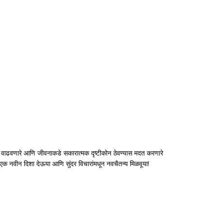
्वास वाढवणारे आणि जीवनाकडे सकारात्मक दृष्टीकोन ठेवण्यास मदत करणारे
 एक नवीन दिशा देऊया आणि सुंदर विचारांमधून नवचैतन्य मिळवूया!