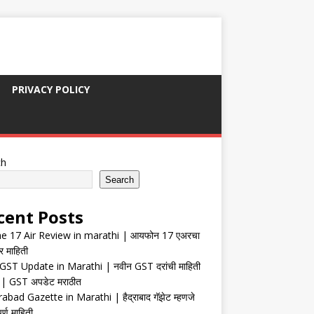
PRIVACY POLICY
ch
Search
cent Posts
e 17 Air Review in marathi | आयफोन 17 एअरचा
र माहिती
ST Update in Marathi | नवीन GST दरांची माहिती
| GST अपडेट मराठीत
abad Gazette in Marathi | हैद्राबाद गॅझेट म्हणजे
र्ण माहिती