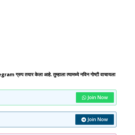
 ग्रुप तयार केला आहे. तुम्हाला त्यामध्ये नविन गोष्टी वाचायला
Join Now
Join Now