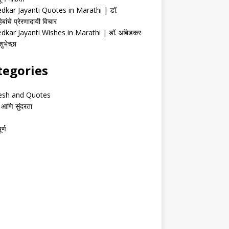
kar Jayanti Quotes in Marathi | डॉ.
ेबांचे प्रेरणादायी विचार
kar Jayanti Wishes in Marathi | डॉ. आंबेडकर
ुभेच्छा
tegories
esh and Quotes
 आणि सुंदरता
र्ण