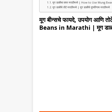
मूग डाळीचा वापर मराठीमध्ये | How to Use Mung Be
मूग डाळीचे तोटे मराठीमध्ये | मूग डाळीचे दुष्परिणाम मराठीमध्ये
मूग बीन्सचे फायदे
,
उपयोग आणि तोटे
Beans in Marathi | मूग डाळ तु