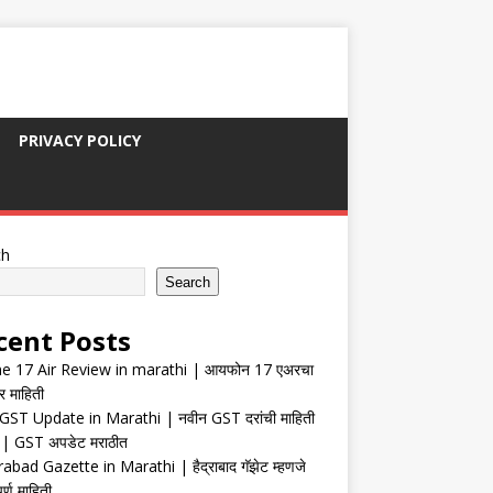
PRIVACY POLICY
ch
Search
cent Posts
e 17 Air Review in marathi | आयफोन 17 एअरचा
र माहिती
ST Update in Marathi | नवीन GST दरांची माहिती
| GST अपडेट मराठीत
abad Gazette in Marathi | हैद्राबाद गॅझेट म्हणजे
र्ण माहिती