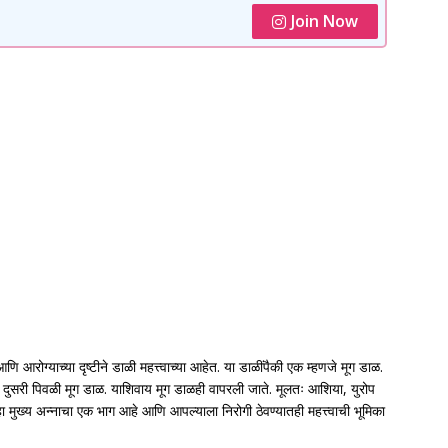
Join Now
ि आरोग्याच्या दृष्टीने डाळी महत्त्वाच्या आहेत. या डाळींपैकी एक म्हणजे मूग डाळ.
दुसरी पिवळी मूग डाळ. याशिवाय मूग डाळही वापरली जाते. मूलतः आशिया, युरोप
मुख्य अन्नाचा एक भाग आहे आणि आपल्याला निरोगी ठेवण्यातही महत्त्वाची भूमिका