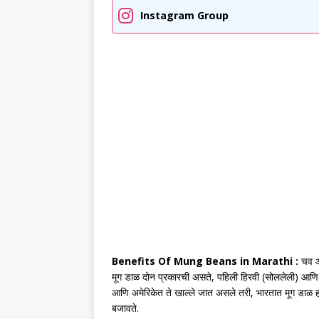
Instagram Group
Benefits Of Mung Beans in Marathi :
चव आण
मूग डाळ दोन प्रकारची असते, पहिली हिरवी (सोललेली) आणि 
आणि अमेरिकेत ते खाल्ले जात असले तरी, भारतात मूग डाळ हा 
बजावते.