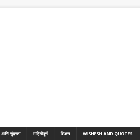
 आणि सुंदरता
माहितीपूर्ण
शिक्षण
WISHESH AND QUOTES