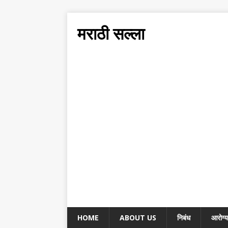
मराठी सल्ला
HOME
ABOUT US
निबंध
आरोग्य