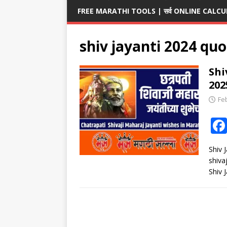
FREE MARATHI TOOLS | सर्व ONLINE CALCULA
shiv jayanti 2024 qu
Shi
2025
Fe
Shiv J
shivaj
Shiv 