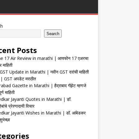
ch
Search
cent Posts
e 17 Air Review in marathi | आयफोन 17 एअरचा
र माहिती
ST Update in Marathi | नवीन GST दरांची माहिती
| GST अपडेट मराठीत
abad Gazette in Marathi | हैद्राबाद गॅझेट म्हणजे
र्ण माहिती
kar Jayanti Quotes in Marathi | डॉ.
ेबांचे प्रेरणादायी विचार
kar Jayanti Wishes in Marathi | डॉ. आंबेडकर
ुभेच्छा
tegories