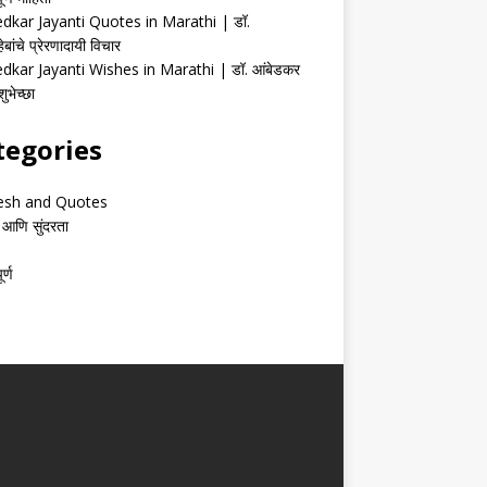
kar Jayanti Quotes in Marathi | डॉ.
ेबांचे प्रेरणादायी विचार
kar Jayanti Wishes in Marathi | डॉ. आंबेडकर
ुभेच्छा
tegories
esh and Quotes
 आणि सुंदरता
र्ण