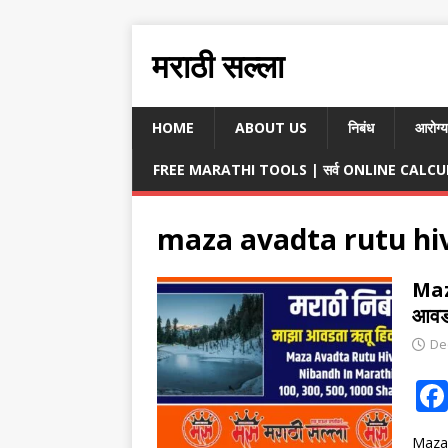
मराठी सल्ला
HOME
ABOUT US
निबंध
आरोग्य
FREE MARATHI TOOLS | सर्व ONLINE CALCULA
maza avadta rutu hi
Maz
आवडत
De
Maza 