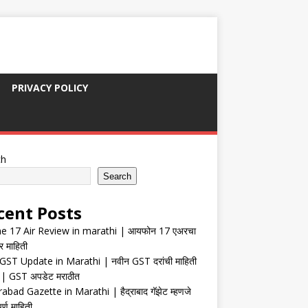
PRIVACY POLICY
ch
Search
cent Posts
e 17 Air Review in marathi | आयफोन 17 एअरचा
र माहिती
ST Update in Marathi | नवीन GST दरांची माहिती
| GST अपडेट मराठीत
abad Gazette in Marathi | हैद्राबाद गॅझेट म्हणजे
र्ण माहिती