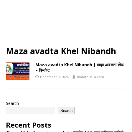
Maza avadta Khel Nibandh
Maza avadta Khel Nibandh | माझा आवडता खेळ
– क्रिकेट
December 3, 2024
marathisalla.com
Search
Search
Recent Posts