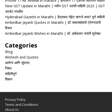
iPhone 17 Air Review in marathi | आयफोन 17 एअरचा सविस्तर माहिती
New GST Update in Marathi | नवीन GST दरांची माहिती 2025 | GST
अपडेट मराठीत
Hyderabad Gazette in Marathi | हैद्राबाद गॅझेट म्हणजे काय? पूर्ण माहिती
Ambedkar Jayanti Quotes in Marathi | डॉ. बाबासाहेबांचे प्रेरणादायी
विचार
Ambedkar Jayanti Wishes in Marathi | डॉ. आंबेडकर जयंती शुभेच्छा
Categories
Blog
Wishesh and Quotes
आरोग्य आणि सुंदरता
निबंध
माहितीपूर्ण
शिक्षण
Privacy Policy
Terms and Conditions
About Us