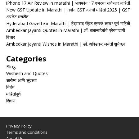
iPhone 17 Air Review in marathi | आयफोन 17 एअरचा सविस्तर माहिती
New GST Update in Marathi | नवीन GST दरांची माहिती 2025 | GST
अपडेट मराठीत
Hyderabad Gazette in Marathi | हैद्राबाद गॅझेट म्हणजे काय? पूर्ण माहिती
Ambedkar Jayanti Quotes in Marathi | डॉ. बाबासाहेबांचे प्रेरणादायी
विचार
Ambedkar Jayanti Wishes in Marathi | डॉ. आंबेडकर जयंती शुभेच्छा
Categories
Blog
Wishesh and Quotes
आरोग्य आणि सुंदरता
निबंध
माहितीपूर्ण
शिक्षण
Privacy Policy
Terms and Conditions
About Us