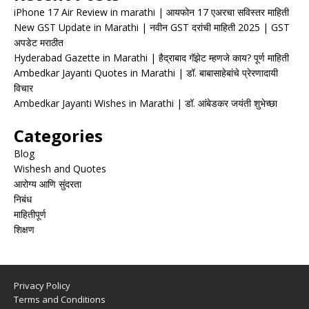
iPhone 17 Air Review in marathi | आयफोन 17 एअरचा सविस्तर माहिती
New GST Update in Marathi | नवीन GST दरांची माहिती 2025 | GST
अपडेट मराठीत
Hyderabad Gazette in Marathi | हैद्राबाद गॅझेट म्हणजे काय? पूर्ण माहिती
Ambedkar Jayanti Quotes in Marathi | डॉ. बाबासाहेबांचे प्रेरणादायी
विचार
Ambedkar Jayanti Wishes in Marathi | डॉ. आंबेडकर जयंती शुभेच्छा
Categories
Blog
Wishesh and Quotes
आरोग्य आणि सुंदरता
निबंध
माहितीपूर्ण
शिक्षण
Privacy Policy
Terms and Conditions