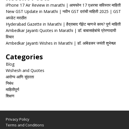
iPhone 17 Air Review in marathi | आयफोन 17 एअरचा सविस्तर माहिती
New GST Update in Marathi | नवीन GST दरांची माहिती 2025 | GST
अपडेट मराठीत
Hyderabad Gazette in Marathi | हैद्राबाद गॅझेट म्हणजे काय? पूर्ण माहिती
Ambedkar Jayanti Quotes in Marathi | डॉ. बाबासाहेबांचे प्रेरणादायी
विचार
Ambedkar Jayanti Wishes in Marathi | डॉ. आंबेडकर जयंती शुभेच्छा
Categories
Blog
Wishesh and Quotes
आरोग्य आणि सुंदरता
निबंध
माहितीपूर्ण
शिक्षण
Privacy Policy
Terms and Conditions