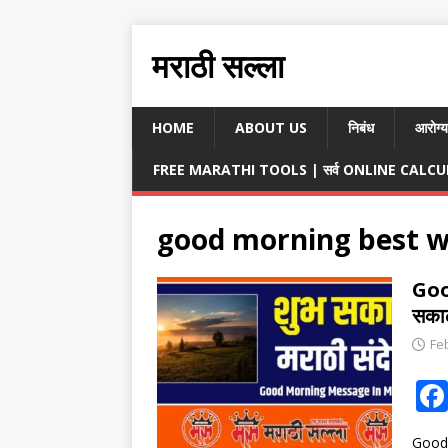
मराठी सल्ला
HOME
ABOUT US
निबंध
आरोग्य
FREE MARATHI TOOLS | सर्व ONLINE CALCULA
good morning best w
Goo
सकाळ
Fe
Good 