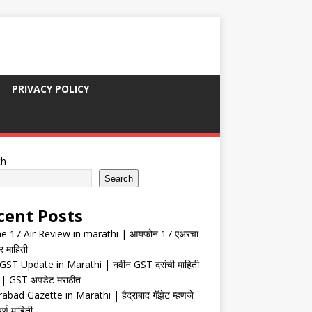
PRIVACY POLICY
ch
Search
cent Posts
e 17 Air Review in marathi | आयफोन 17 एअरचा
र माहिती
ST Update in Marathi | नवीन GST दरांची माहिती
| GST अपडेट मराठीत
abad Gazette in Marathi | हैद्राबाद गॅझेट म्हणजे
र्ण माहिती