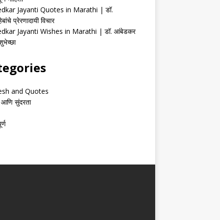
kar Jayanti Quotes in Marathi | डॉ.
ेबांचे प्रेरणादायी विचार
kar Jayanti Wishes in Marathi | डॉ. आंबेडकर
ुभेच्छा
tegories
esh and Quotes
 आणि सुंदरता
र्ण