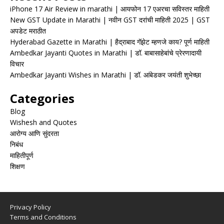
iPhone 17 Air Review in marathi | आयफोन 17 एअरचा सविस्तर माहिती
New GST Update in Marathi | नवीन GST दरांची माहिती 2025 | GST
अपडेट मराठीत
Hyderabad Gazette in Marathi | हैद्राबाद गॅझेट म्हणजे काय? पूर्ण माहिती
Ambedkar Jayanti Quotes in Marathi | डॉ. बाबासाहेबांचे प्रेरणादायी
विचार
Ambedkar Jayanti Wishes in Marathi | डॉ. आंबेडकर जयंती शुभेच्छा
Categories
Blog
Wishesh and Quotes
आरोग्य आणि सुंदरता
निबंध
माहितीपूर्ण
शिक्षण
Privacy Policy
Terms and Conditions