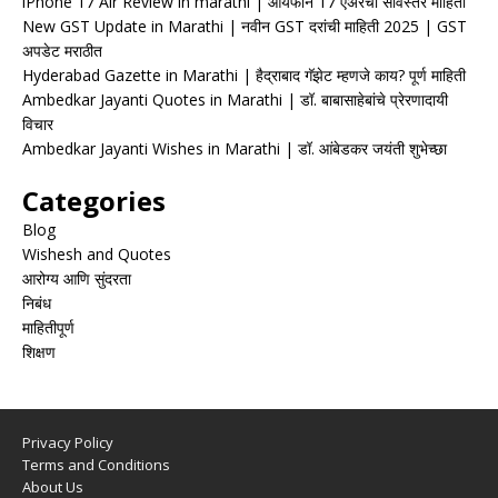
iPhone 17 Air Review in marathi | आयफोन 17 एअरचा सविस्तर माहिती
New GST Update in Marathi | नवीन GST दरांची माहिती 2025 | GST
अपडेट मराठीत
Hyderabad Gazette in Marathi | हैद्राबाद गॅझेट म्हणजे काय? पूर्ण माहिती
Ambedkar Jayanti Quotes in Marathi | डॉ. बाबासाहेबांचे प्रेरणादायी
विचार
Ambedkar Jayanti Wishes in Marathi | डॉ. आंबेडकर जयंती शुभेच्छा
Categories
Blog
Wishesh and Quotes
आरोग्य आणि सुंदरता
निबंध
माहितीपूर्ण
शिक्षण
Privacy Policy
Terms and Conditions
About Us