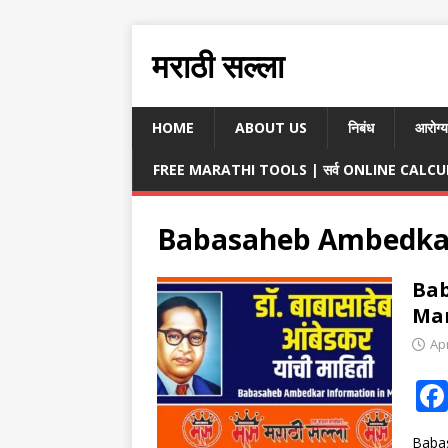
मराठी सल्ला
HOME
ABOUT US
निबंध
आरोग्य
FREE MARATHI TOOLS | सर्व ONLINE CALCULA
Babasaheb Ambedkar
Bab
Mara
Apr
Babas