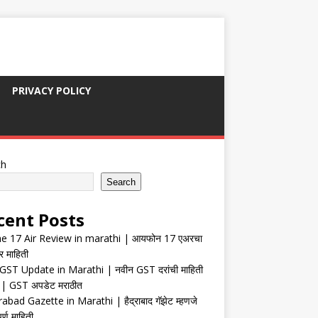
PRIVACY POLICY
ch
Search
cent Posts
e 17 Air Review in marathi | आयफोन 17 एअरचा
र माहिती
ST Update in Marathi | नवीन GST दरांची माहिती
| GST अपडेट मराठीत
abad Gazette in Marathi | हैद्राबाद गॅझेट म्हणजे
र्ण माहिती