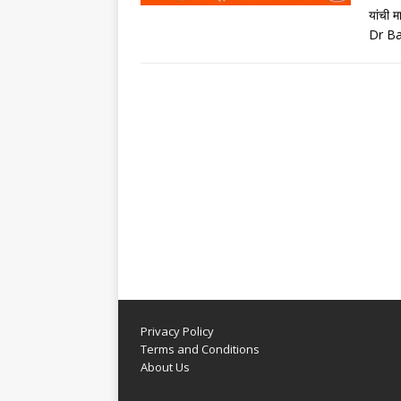
यांची
Dr B
Privacy Policy
Terms and Conditions
About Us