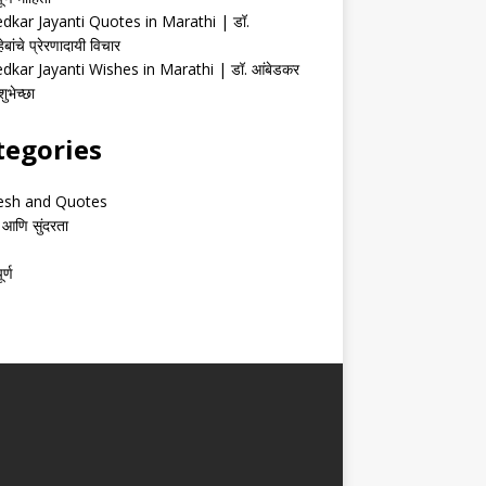
kar Jayanti Quotes in Marathi | डॉ.
ेबांचे प्रेरणादायी विचार
kar Jayanti Wishes in Marathi | डॉ. आंबेडकर
ुभेच्छा
tegories
esh and Quotes
 आणि सुंदरता
र्ण