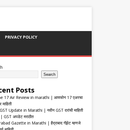
PRIVACY POLICY
ch
Search
cent Posts
e 17 Air Review in marathi | आयफोन 17 एअरचा
र माहिती
ST Update in Marathi | नवीन GST दरांची माहिती
| GST अपडेट मराठीत
abad Gazette in Marathi | हैद्राबाद गॅझेट म्हणजे
र्ण माहिती