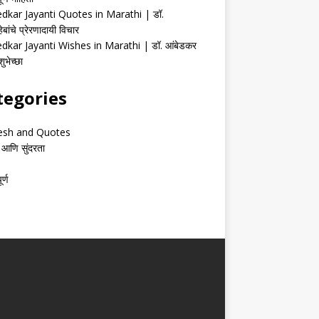
kar Jayanti Quotes in Marathi | डॉ.
ेबांचे प्रेरणादायी विचार
kar Jayanti Wishes in Marathi | डॉ. आंबेडकर
ुभेच्छा
tegories
esh and Quotes
 आणि सुंदरता
र्ण