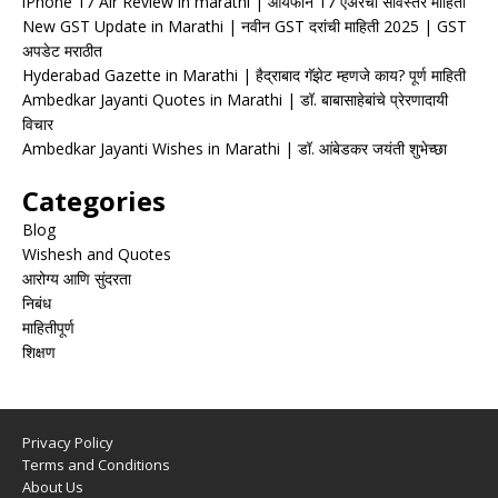
iPhone 17 Air Review in marathi | आयफोन 17 एअरचा सविस्तर माहिती
New GST Update in Marathi | नवीन GST दरांची माहिती 2025 | GST
अपडेट मराठीत
Hyderabad Gazette in Marathi | हैद्राबाद गॅझेट म्हणजे काय? पूर्ण माहिती
Ambedkar Jayanti Quotes in Marathi | डॉ. बाबासाहेबांचे प्रेरणादायी
विचार
Ambedkar Jayanti Wishes in Marathi | डॉ. आंबेडकर जयंती शुभेच्छा
Categories
Blog
Wishesh and Quotes
आरोग्य आणि सुंदरता
निबंध
माहितीपूर्ण
शिक्षण
Privacy Policy
Terms and Conditions
About Us