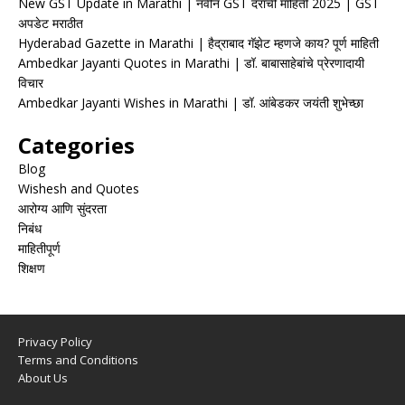
New GST Update in Marathi | नवीन GST दरांची माहिती 2025 | GST
अपडेट मराठीत
Hyderabad Gazette in Marathi | हैद्राबाद गॅझेट म्हणजे काय? पूर्ण माहिती
Ambedkar Jayanti Quotes in Marathi | डॉ. बाबासाहेबांचे प्रेरणादायी
विचार
Ambedkar Jayanti Wishes in Marathi | डॉ. आंबेडकर जयंती शुभेच्छा
Categories
Blog
Wishesh and Quotes
आरोग्य आणि सुंदरता
निबंध
माहितीपूर्ण
शिक्षण
Privacy Policy
Terms and Conditions
About Us