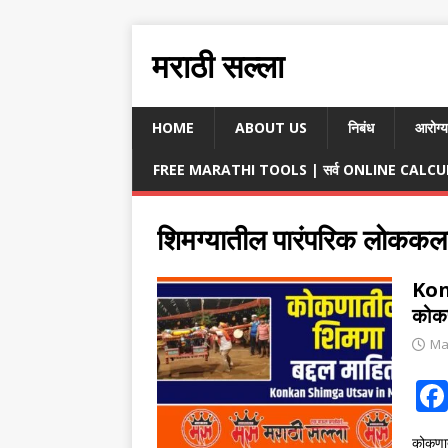
मराठी सल्ला
HOME
ABOUT US
निबंध
आरोग्य
FREE MARATHI TOOLS | सर्व ONLINE CALCULA
शिमग्यातील पारंपरिक लोककल
Kon
कोकण
Ma
कोकणा