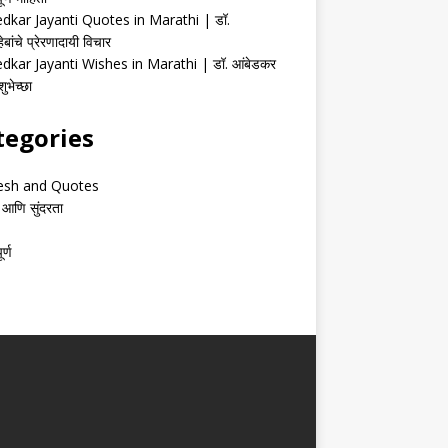
kar Jayanti Quotes in Marathi | डॉ.
ेबांचे प्रेरणादायी विचार
kar Jayanti Wishes in Marathi | डॉ. आंबेडकर
ुभेच्छा
tegories
esh and Quotes
 आणि सुंदरता
र्ण