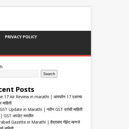
PRIVACY POLICY
ch
Search
cent Posts
e 17 Air Review in marathi | आयफोन 17 एअरचा
र माहिती
ST Update in Marathi | नवीन GST दरांची माहिती
| GST अपडेट मराठीत
abad Gazette in Marathi | हैद्राबाद गॅझेट म्हणजे
र्ण माहिती