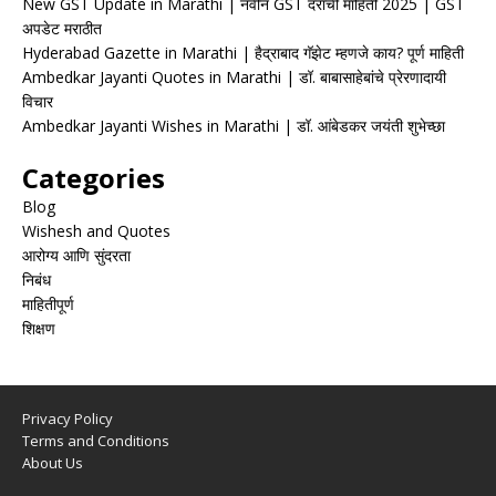
New GST Update in Marathi | नवीन GST दरांची माहिती 2025 | GST
अपडेट मराठीत
Hyderabad Gazette in Marathi | हैद्राबाद गॅझेट म्हणजे काय? पूर्ण माहिती
Ambedkar Jayanti Quotes in Marathi | डॉ. बाबासाहेबांचे प्रेरणादायी
विचार
Ambedkar Jayanti Wishes in Marathi | डॉ. आंबेडकर जयंती शुभेच्छा
Categories
Blog
Wishesh and Quotes
आरोग्य आणि सुंदरता
निबंध
माहितीपूर्ण
शिक्षण
Privacy Policy
Terms and Conditions
About Us