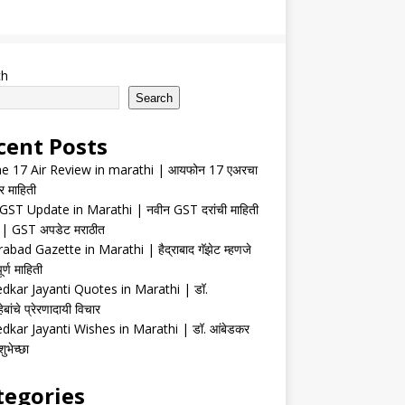
ch
Search
cent Posts
e 17 Air Review in marathi | आयफोन 17 एअरचा
र माहिती
ST Update in Marathi | नवीन GST दरांची माहिती
| GST अपडेट मराठीत
abad Gazette in Marathi | हैद्राबाद गॅझेट म्हणजे
र्ण माहिती
kar Jayanti Quotes in Marathi | डॉ.
ेबांचे प्रेरणादायी विचार
kar Jayanti Wishes in Marathi | डॉ. आंबेडकर
ुभेच्छा
tegories