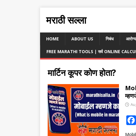
मराठी सल्ला
HOME
ABOUT US
निबंध
आरोग्य
FREE MARATHI TOOLS | सर्व ONLINE CALCULA
मार्टिन कूपर कोण होता?
Mob
म्हणज
Au
Mobile