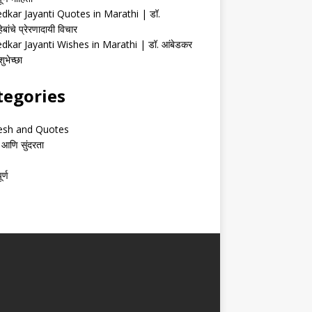
kar Jayanti Quotes in Marathi | डॉ.
ेबांचे प्रेरणादायी विचार
kar Jayanti Wishes in Marathi | डॉ. आंबेडकर
ुभेच्छा
tegories
esh and Quotes
 आणि सुंदरता
र्ण