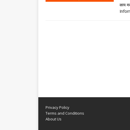
काय मर
Info
Privacy Policy
Terms and Conditions
About Us