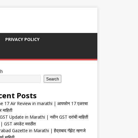
PRIVACY POLICY
ch
Search
cent Posts
e 17 Air Review in marathi | आयफोन 17 एअरचा
र माहिती
ST Update in Marathi | नवीन GST दरांची माहिती
| GST अपडेट मराठीत
abad Gazette in Marathi | हैद्राबाद गॅझेट म्हणजे
र्ण माहिती