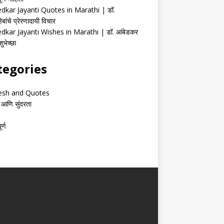
kar Jayanti Quotes in Marathi | डॉ.
ेबांचे प्रेरणादायी विचार
kar Jayanti Wishes in Marathi | डॉ. आंबेडकर
ुभेच्छा
tegories
esh and Quotes
 आणि सुंदरता
र्ण