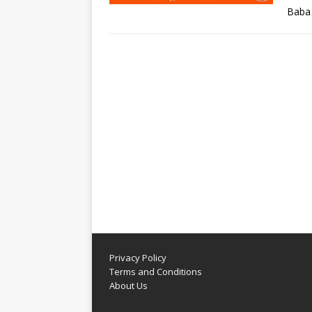
Baba 
Privacy Policy
Terms and Conditions
About Us