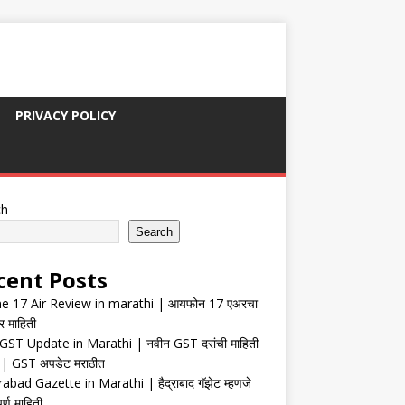
PRIVACY POLICY
ch
Search
cent Posts
e 17 Air Review in marathi | आयफोन 17 एअरचा
र माहिती
ST Update in Marathi | नवीन GST दरांची माहिती
| GST अपडेट मराठीत
abad Gazette in Marathi | हैद्राबाद गॅझेट म्हणजे
र्ण माहिती