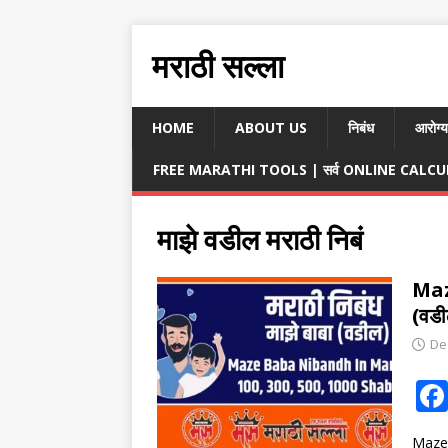
मराठी सल्ला
HOME
ABOUT US
निबंध
आरोग्य
FREE MARATHI TOOLS | सर्व ONLINE CALCULA
माझे वडील मराठी निबं
Maz
(वडी
De
Maze 