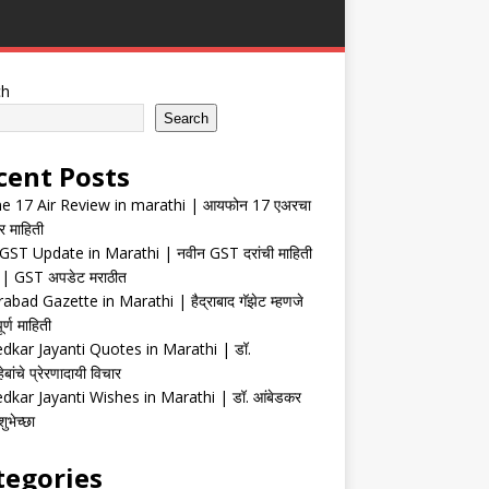
ch
Search
cent Posts
e 17 Air Review in marathi | आयफोन 17 एअरचा
र माहिती
ST Update in Marathi | नवीन GST दरांची माहिती
| GST अपडेट मराठीत
abad Gazette in Marathi | हैद्राबाद गॅझेट म्हणजे
र्ण माहिती
kar Jayanti Quotes in Marathi | डॉ.
ेबांचे प्रेरणादायी विचार
kar Jayanti Wishes in Marathi | डॉ. आंबेडकर
ुभेच्छा
tegories