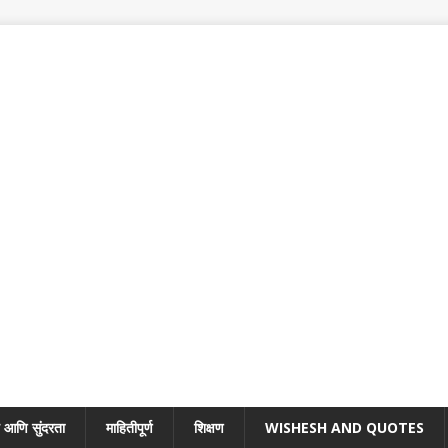
 आणि सुंदरता
माहितीपूर्ण
शिक्षण
WISHESH AND QUOTES