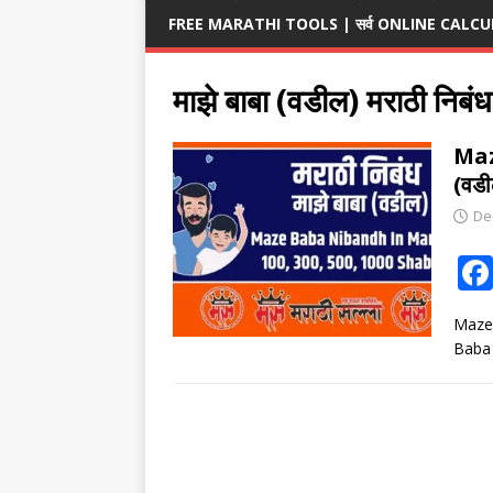
FREE MARATHI TOOLS | सर्व ONLINE CALCULA
माझे बाबा (वडील) मराठी निबंध
Maz
(वडी
De
Maze 
Baba 