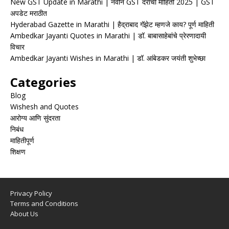
New GST Update in Marathi | नवीन GST दरांची माहिती 2025 | GST
अपडेट मराठीत
Hyderabad Gazette in Marathi | हैद्राबाद गॅझेट म्हणजे काय? पूर्ण माहिती
Ambedkar Jayanti Quotes in Marathi | डॉ. बाबासाहेबांचे प्रेरणादायी
विचार
Ambedkar Jayanti Wishes in Marathi | डॉ. आंबेडकर जयंती शुभेच्छा
Categories
Blog
Wishesh and Quotes
आरोग्य आणि सुंदरता
निबंध
माहितीपूर्ण
शिक्षण
Privacy Policy
Terms and Conditions
About Us