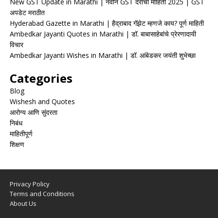
New GST Update in Marathi | नवीन GST दरांची माहिती 2025 | GST
अपडेट मराठीत
Hyderabad Gazette in Marathi | हैद्राबाद गॅझेट म्हणजे काय? पूर्ण माहिती
Ambedkar Jayanti Quotes in Marathi | डॉ. बाबासाहेबांचे प्रेरणादायी
विचार
Ambedkar Jayanti Wishes in Marathi | डॉ. आंबेडकर जयंती शुभेच्छा
Categories
Blog
Wishesh and Quotes
आरोग्य आणि सुंदरता
निबंध
माहितीपूर्ण
शिक्षण
Privacy Policy
Terms and Conditions
About Us