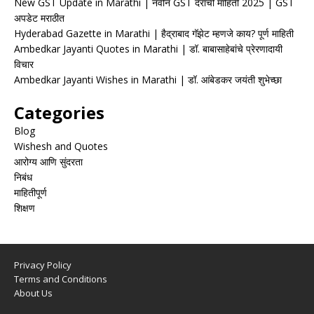
New GST Update in Marathi | नवीन GST दरांची माहिती 2025 | GST
अपडेट मराठीत
Hyderabad Gazette in Marathi | हैद्राबाद गॅझेट म्हणजे काय? पूर्ण माहिती
Ambedkar Jayanti Quotes in Marathi | डॉ. बाबासाहेबांचे प्रेरणादायी
विचार
Ambedkar Jayanti Wishes in Marathi | डॉ. आंबेडकर जयंती शुभेच्छा
Categories
Blog
Wishesh and Quotes
आरोग्य आणि सुंदरता
निबंध
माहितीपूर्ण
शिक्षण
Privacy Policy
Terms and Conditions
About Us