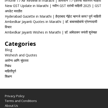
iPhone 17 Air Review in marathi | आयफोन 17 एअरचा सविस्तर माहिती
New GST Update in Marathi | नवीन GST दरांची माहिती 2025 | GST
अपडेट मराठीत
Hyderabad Gazette in Marathi | हैद्राबाद गॅझेट म्हणजे काय? पूर्ण माहिती
Ambedkar Jayanti Quotes in Marathi | डॉ. बाबासाहेबांचे प्रेरणादायी
विचार
Ambedkar Jayanti Wishes in Marathi | डॉ. आंबेडकर जयंती शुभेच्छा
Categories
Blog
Wishesh and Quotes
आरोग्य आणि सुंदरता
निबंध
माहितीपूर्ण
शिक्षण
Privacy Policy
Terms and Conditions
About Us