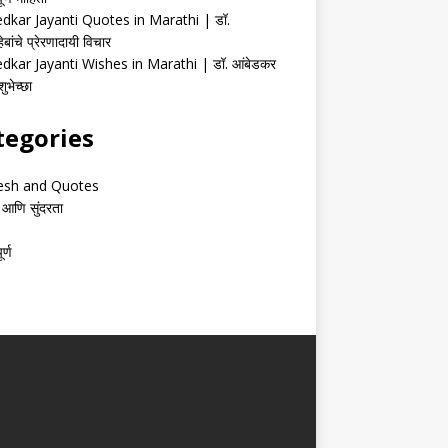
kar Jayanti Quotes in Marathi | डॉ.
ेबांचे प्रेरणादायी विचार
kar Jayanti Wishes in Marathi | डॉ. आंबेडकर
ुभेच्छा
tegories
esh and Quotes
 आणि सुंदरता
र्ण