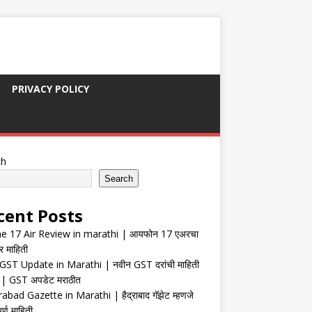
PRIVACY POLICY
ch
Search
cent Posts
e 17 Air Review in marathi | आयफोन 17 एअरचा
र माहिती
ST Update in Marathi | नवीन GST दरांची माहिती
| GST अपडेट मराठीत
abad Gazette in Marathi | हैद्राबाद गॅझेट म्हणजे
र्ण माहिती