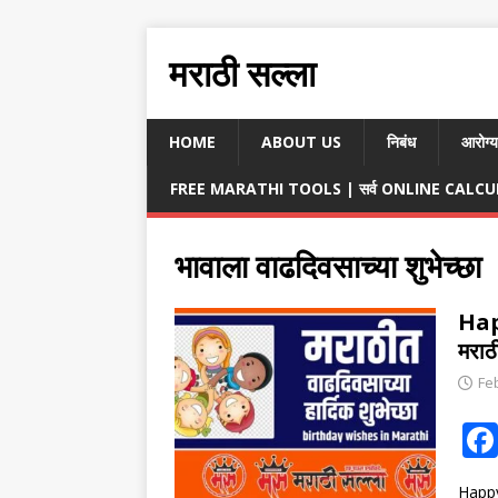
मराठी सल्ला
HOME
ABOUT US
निबंध
आरोग्य
FREE MARATHI TOOLS | सर्व ONLINE CALCULA
भावाला वाढदिवसाच्या शुभेच्छा
Hap
मराठ
Fe
Happy