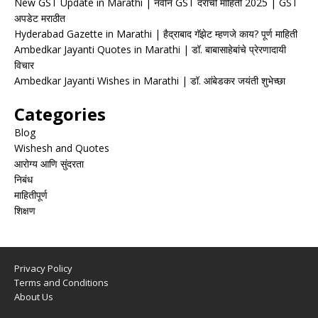
New GST Update in Marathi | नवीन GST दरांची माहिती 2025 | GST
अपडेट मराठीत
Hyderabad Gazette in Marathi | हैद्राबाद गॅझेट म्हणजे काय? पूर्ण माहिती
Ambedkar Jayanti Quotes in Marathi | डॉ. बाबासाहेबांचे प्रेरणादायी
विचार
Ambedkar Jayanti Wishes in Marathi | डॉ. आंबेडकर जयंती शुभेच्छा
Categories
Blog
Wishesh and Quotes
आरोग्य आणि सुंदरता
निबंध
माहितीपूर्ण
शिक्षण
Privacy Policy
Terms and Conditions
About Us