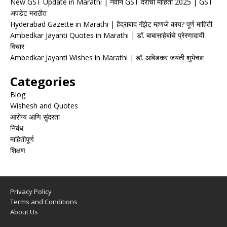
New GST Update in Marathi | नवीन GST दरांची माहिती 2025 | GST
अपडेट मराठीत
Hyderabad Gazette in Marathi | हैद्राबाद गॅझेट म्हणजे काय? पूर्ण माहिती
Ambedkar Jayanti Quotes in Marathi | डॉ. बाबासाहेबांचे प्रेरणादायी
विचार
Ambedkar Jayanti Wishes in Marathi | डॉ. आंबेडकर जयंती शुभेच्छा
Categories
Blog
Wishesh and Quotes
आरोग्य आणि सुंदरता
निबंध
माहितीपूर्ण
शिक्षण
Privacy Policy
Terms and Conditions
About Us