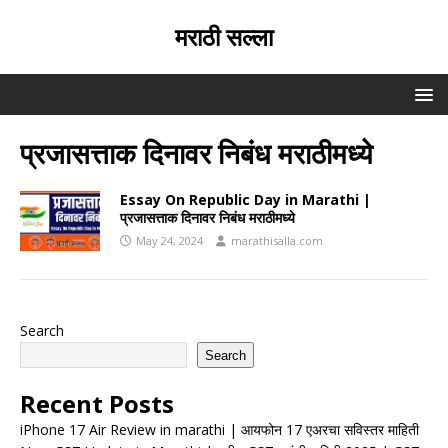
मराठी सल्ला
प्रजासत्ताक दिनावर निबंध मराठीमध्ये
Essay On Republic Day in Marathi |
प्रजासत्ताक दिनावर निबंध मराठीमध्ये
May 24, 2024
marathisalla.com
Search
Search
Recent Posts
iPhone 17 Air Review in marathi | आयफोन 17 एअरचा सविस्तर माहिती