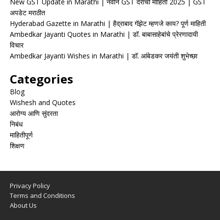
New GST Update in Marathi | नवीन GST दरांची माहिती 2025 | GST
अपडेट मराठीत
Hyderabad Gazette in Marathi | हैद्राबाद गॅझेट म्हणजे काय? पूर्ण माहिती
Ambedkar Jayanti Quotes in Marathi | डॉ. बाबासाहेबांचे प्रेरणादायी
विचार
Ambedkar Jayanti Wishes in Marathi | डॉ. आंबेडकर जयंती शुभेच्छा
Categories
Blog
Wishesh and Quotes
आरोग्य आणि सुंदरता
निबंध
माहितीपूर्ण
शिक्षण
Privacy Policy
Terms and Conditions
About Us