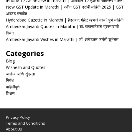
iPhone 17 Air Review in marathi | आयफोन 17 एअरचा सविस्तर माहिती
New GST Update in Marathi | नवीन GST दरांची माहिती 2025 | GST
अपडेट मराठीत
Hyderabad Gazette in Marathi | हैद्राबाद गॅझेट म्हणजे काय? पूर्ण माहिती
Ambedkar Jayanti Quotes in Marathi | डॉ. बाबासाहेबांचे प्रेरणादायी
विचार
Ambedkar Jayanti Wishes in Marathi | डॉ. आंबेडकर जयंती शुभेच्छा
Categories
Blog
Wishesh and Quotes
आरोग्य आणि सुंदरता
निबंध
माहितीपूर्ण
शिक्षण
Privacy Policy
Terms and Conditions
About Us