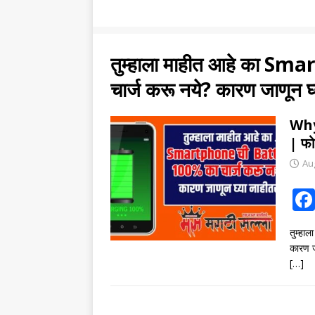
तुम्हाला माहीत आहे का 
चार्ज करू नये? कारण जाणून घ
Why
| फोन
Au
तुम्ह
कारण 
[…]