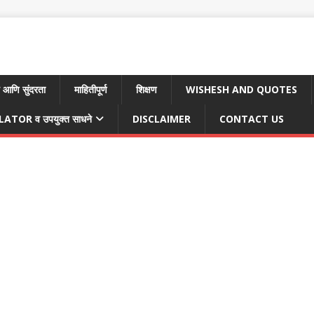
 आणि सुंदरता
माहितीपूर्ण
शिक्षण
WISHESH AND QUOTES
TOR व उपयुक्त साधने
DISCLAIMER
CONTACT US