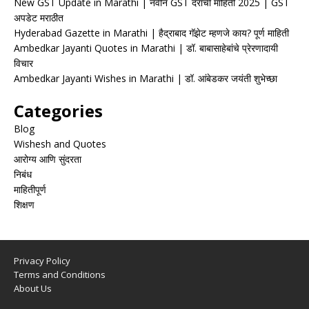
New GST Update in Marathi | नवीन GST दरांची माहिती 2025 | GST
अपडेट मराठीत
Hyderabad Gazette in Marathi | हैद्राबाद गॅझेट म्हणजे काय? पूर्ण माहिती
Ambedkar Jayanti Quotes in Marathi | डॉ. बाबासाहेबांचे प्रेरणादायी
विचार
Ambedkar Jayanti Wishes in Marathi | डॉ. आंबेडकर जयंती शुभेच्छा
Categories
Blog
Wishesh and Quotes
आरोग्य आणि सुंदरता
निबंध
माहितीपूर्ण
शिक्षण
Privacy Policy
Terms and Conditions
About Us