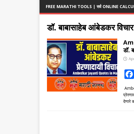
FREE MARATHI TOOLS | सर्व ONLINE CALCULA
डॉ. बाबासाहेब आंबेडकर विचार
Amb
डॉ. ब
Apr
Ambed
प्रेरण
देणार