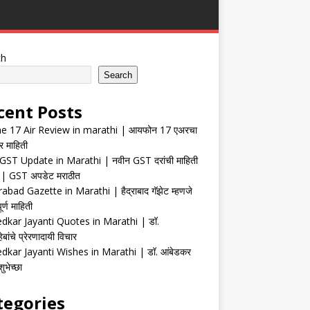
ch
Search
cent Posts
e 17 Air Review in marathi | आयफोन 17 एअरचा
र माहिती
ST Update in Marathi | नवीन GST दरांची माहिती
| GST अपडेट मराठीत
abad Gazette in Marathi | हैद्राबाद गॅझेट म्हणजे
र्ण माहिती
kar Jayanti Quotes in Marathi | डॉ.
ेबांचे प्रेरणादायी विचार
kar Jayanti Wishes in Marathi | डॉ. आंबेडकर
ुभेच्छा
tegories