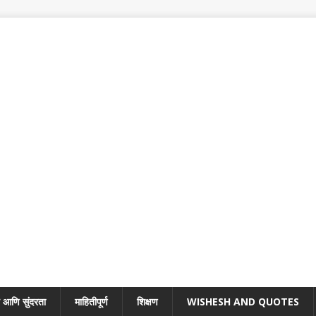
 आणि सुंदरता
माहितीपूर्ण
शिक्षण
WISHESH AND QUOTES