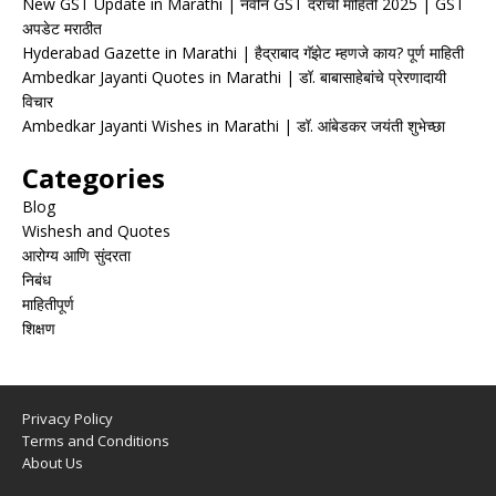
New GST Update in Marathi | नवीन GST दरांची माहिती 2025 | GST
अपडेट मराठीत
Hyderabad Gazette in Marathi | हैद्राबाद गॅझेट म्हणजे काय? पूर्ण माहिती
Ambedkar Jayanti Quotes in Marathi | डॉ. बाबासाहेबांचे प्रेरणादायी
विचार
Ambedkar Jayanti Wishes in Marathi | डॉ. आंबेडकर जयंती शुभेच्छा
Categories
Blog
Wishesh and Quotes
आरोग्य आणि सुंदरता
निबंध
माहितीपूर्ण
शिक्षण
Privacy Policy
Terms and Conditions
About Us