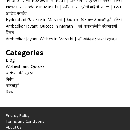
iPhone 17 Air Review in marathi | आयफोन 17 एअरचा सविस्तर माहिती
New GST Update in Marathi | नवीन GST दरांची माहिती 2025 | GST
अपडेट मराठीत
Hyderabad Gazette in Marathi | हैद्राबाद गॅझेट म्हणजे काय? पूर्ण माहिती
Ambedkar Jayanti Quotes in Marathi | डॉ. बाबासाहेबांचे प्रेरणादायी
विचार
Ambedkar Jayanti Wishes in Marathi | डॉ. आंबेडकर जयंती शुभेच्छा
Categories
Blog
Wishesh and Quotes
आरोग्य आणि सुंदरता
निबंध
माहितीपूर्ण
शिक्षण
Privacy Policy
Terms and Conditions
About Us