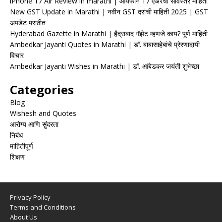
iPhone 17 Air Review in marathi | आयफोन 17 एअरचा सविस्तर माहिती
New GST Update in Marathi | नवीन GST दरांची माहिती 2025 | GST
अपडेट मराठीत
Hyderabad Gazette in Marathi | हैद्राबाद गॅझेट म्हणजे काय? पूर्ण माहिती
Ambedkar Jayanti Quotes in Marathi | डॉ. बाबासाहेबांचे प्रेरणादायी
विचार
Ambedkar Jayanti Wishes in Marathi | डॉ. आंबेडकर जयंती शुभेच्छा
Categories
Blog
Wishesh and Quotes
आरोग्य आणि सुंदरता
निबंध
माहितीपूर्ण
शिक्षण
Privacy Policy
Terms and Conditions
About Us