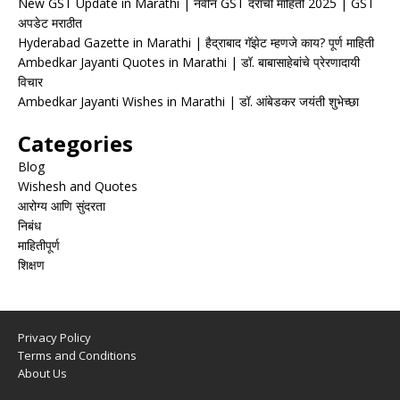
New GST Update in Marathi | नवीन GST दरांची माहिती 2025 | GST
अपडेट मराठीत
Hyderabad Gazette in Marathi | हैद्राबाद गॅझेट म्हणजे काय? पूर्ण माहिती
Ambedkar Jayanti Quotes in Marathi | डॉ. बाबासाहेबांचे प्रेरणादायी
विचार
Ambedkar Jayanti Wishes in Marathi | डॉ. आंबेडकर जयंती शुभेच्छा
Categories
Blog
Wishesh and Quotes
आरोग्य आणि सुंदरता
निबंध
माहितीपूर्ण
शिक्षण
Privacy Policy
Terms and Conditions
About Us