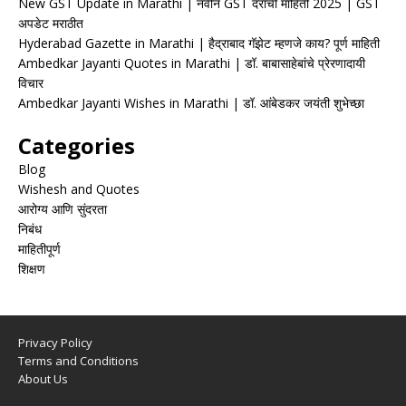
New GST Update in Marathi | नवीन GST दरांची माहिती 2025 | GST
अपडेट मराठीत
Hyderabad Gazette in Marathi | हैद्राबाद गॅझेट म्हणजे काय? पूर्ण माहिती
Ambedkar Jayanti Quotes in Marathi | डॉ. बाबासाहेबांचे प्रेरणादायी
विचार
Ambedkar Jayanti Wishes in Marathi | डॉ. आंबेडकर जयंती शुभेच्छा
Categories
Blog
Wishesh and Quotes
आरोग्य आणि सुंदरता
निबंध
माहितीपूर्ण
शिक्षण
Privacy Policy
Terms and Conditions
About Us